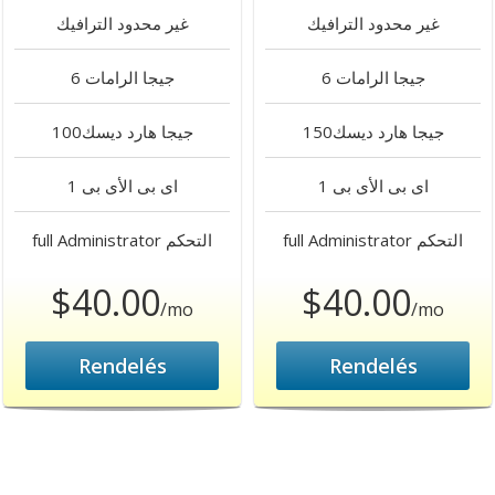
غير محدود
الترافيك
غير محدود
الترافيك
6 جيجا
الرامات
6 جيجا
الرامات
150جيجا
هارد ديسك
100جيجا
هارد ديسك
1 اى بى
الأى بى
1 اى بى
الأى بى
التحكم
full Administrator
التحكم
full Administrator
$40.00
$40.00
/mo
/mo
Rendelés
Rendelés