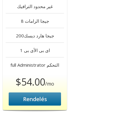
غير محدود
الترافيك
8 جيجا
الرامات
200جيجا
هارد ديسك
1 اى بى
الأى بى
التحكم
full Administrator
$54.00
/mo
Rendelés