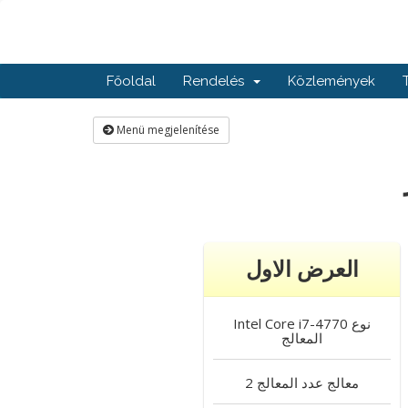
Főoldal
Rendelés
Közlemények
Menü megjelenítése
العرض الاول
نوع
Intel Core i7-4770
المعالج
2 معالج
عدد المعالج