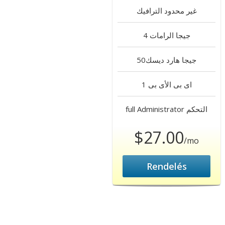
غير محدود
الترافيك
4 جيجا
الرامات
50جيجا
هارد ديسك
1 اى بى
الأى بى
التحكم
full Administrator
$27.00
/mo
Rendelés