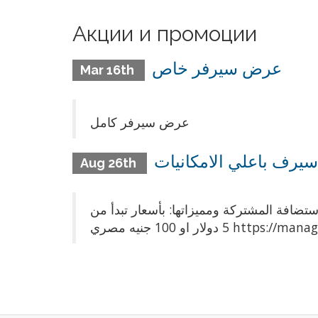
Акции и промоции
عرض سيرفر خاص
Mar 16th
عرض سيرفر كامل
يرف باعلي الامكانيات
Aug 26th
تضافة المشتركة ومميزاتها: بأسعار تبدأ من