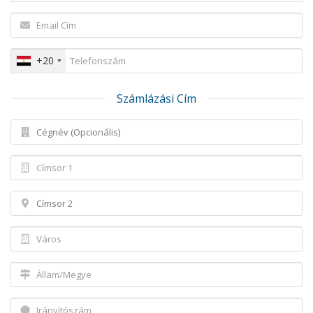
+20
Számlázási Cím